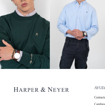
AYUD
Contact
Cambios