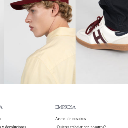
A
EMPRESA
o
Acerca de nosotros
 y devoluciones
¿Quieres trabajar con nosotros?