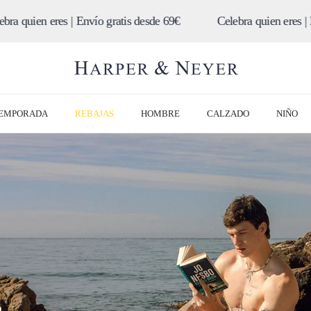
vío gratis desde 69€
Celebra quien eres | Envío gratis desde 
TEMPORADA
REBAJAS
HOMBRE
CALZADO
NIÑO