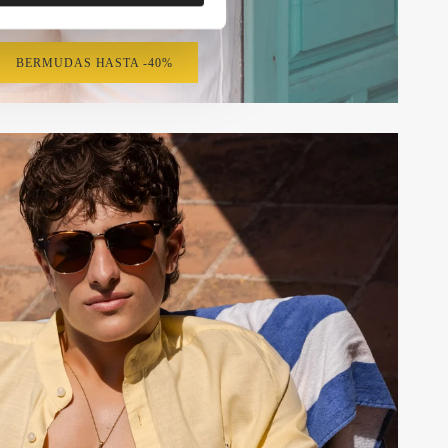
Bermudas
BERMUDAS HASTA -40%