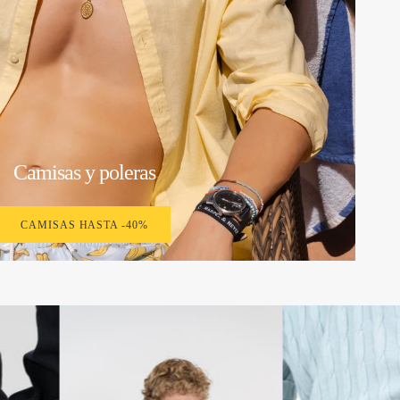
Camisas y poleras
CAMISAS HASTA -40%