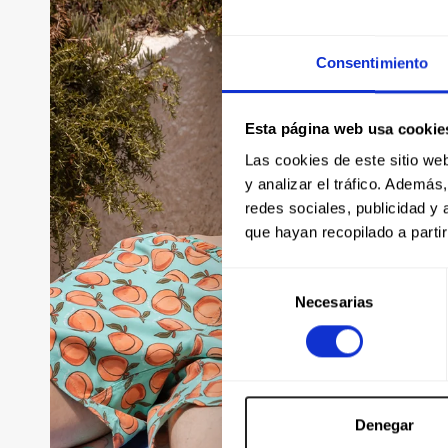
Consentimiento
Esta página web usa cookie
Las cookies de este sitio we
y analizar el tráfico. Ademá
redes sociales, publicidad y
que hayan recopilado a parti
Selección
Necesarias
de
consentimiento
Denegar