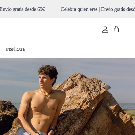
69€
Celebra quien eres | Envío gratis desde 69€
Celeb
Cuenta
Carrito
INSPÍRATE